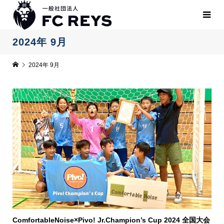
2024年 9月
2024年 9月
ComfortableNoise×Pivo! Jr.Champion’s Cup 2024 全国大会