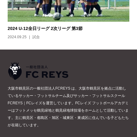
2024 U-12全日リーグ 2次リーグ 第3節
2024.09.25
試合
大阪市鶴見区の一般社団法人FCREYS は、大阪市鶴見区を拠点に活動し
ているサッカー・フットサルチーム及びサッカー・フットサルスクール
FCREYS｜FCレイズを運営しています。FCレイズ フットボールアカデミ
ーはフットメッセ鶴見緑地と鶴見緑地球技場をホームとして活動していま
す。主に鶴見区・都島区・旭区・城東区・東成区に住んでいる子どもたち
が在籍しています。