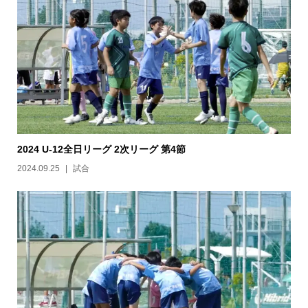
2024 U-12全日リーグ 2次リーグ 第4節
2024.09.25
試合