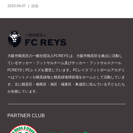
2025.04.07
試合
大阪市鶴見区の一般社団法人FCREYS は、大阪市鶴見区を拠点に活動し
ているサッカー・フットサルチーム及びサッカー・フットサルスクール
FCREYS｜FCレイズを運営しています。FCレイズ フットボールアカデミ
ーはフットメッセ鶴見緑地と鶴見緑地球技場をホームとして活動していま
す。主に鶴見区・都島区・旭区・城東区・東成区に住んでいる子どもたち
が在籍しています。
PARTNER CLUB