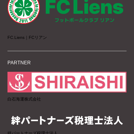
FC.Liens｜FCリアン
PARTNER
白石海運株式会社
絆パートナーズ税理士法人