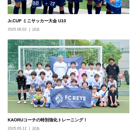
Jr.CUP ミニサッカー大会 U10
2025.06.02
試合
KAORUコーチの特別強化トレーニング！
2025.05.12
試合