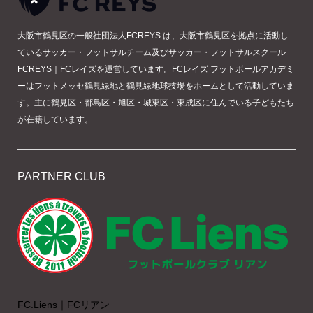
大阪市鶴見区の一般社団法人FCREYS は、大阪市鶴見区を拠点に活動し
ているサッカー・フットサルチーム及びサッカー・フットサルスクール
FCREYS｜FCレイズを運営しています。FCレイズ フットボールアカデミ
ーはフットメッセ鶴見緑地と鶴見緑地球技場をホームとして活動していま
す。主に鶴見区・都島区・旭区・城東区・東成区に住んでいる子どもたち
が在籍しています。
PARTNER CLUB
FC.Liens｜FCリアン