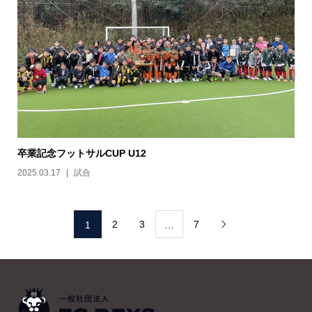
卒業記念フットサルCUP U12
2025.03.17
試合
2
3
7
1
…
