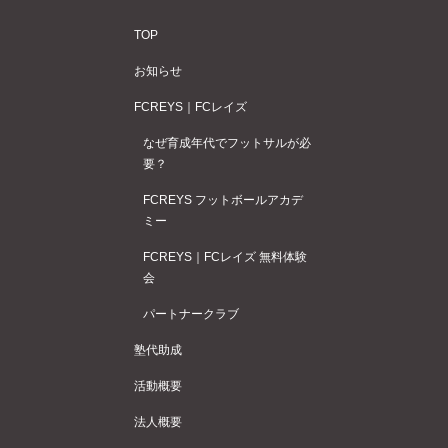
TOP
お知らせ
FCREYS｜FCレイズ
なぜ育成年代でフットサルが必
要？
FCREYS フットボールアカデ
ミー
FCREYS｜FCレイズ 無料体験
会
パートナークラブ
塾代助成
活動概要
法人概要