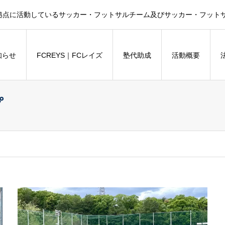
拠点に活動しているサッカー・フットサルチーム及びサッカー・フットサル
知らせ
FCREYS｜FCレイズ
塾代助成
活動概要
プ