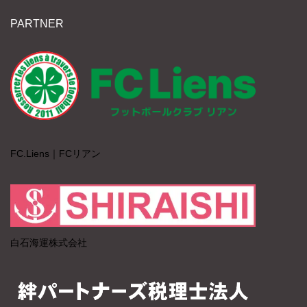
PARTNER
FC.Liens｜FCリアン
白石海運株式会社