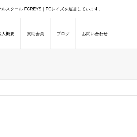
スクール FCREYS｜FCレイズを運営しています。
法人概要
賛助会員
ブログ
お問い合わせ