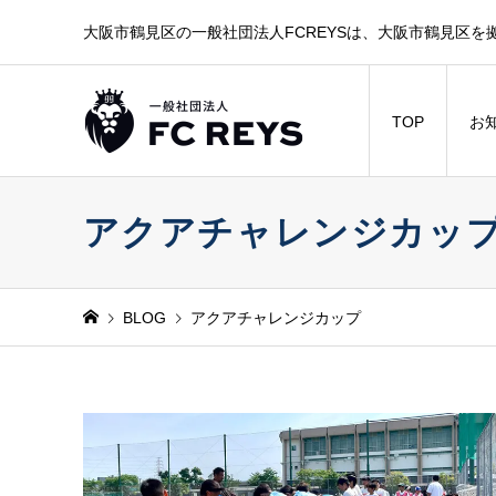
大阪市鶴見区の一般社団法人FCREYSは、大阪市鶴見区を
TOP
お
アクアチャレンジカッ
BLOG
アクアチャレンジカップ