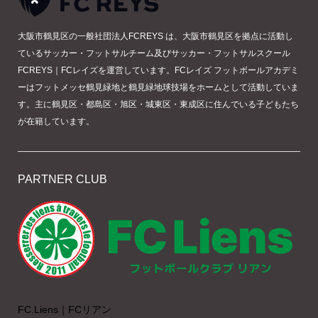
大阪市鶴見区の一般社団法人FCREYS は、大阪市鶴見区を拠点に活動し
ているサッカー・フットサルチーム及びサッカー・フットサルスクール
FCREYS｜FCレイズを運営しています。FCレイズ フットボールアカデミ
ーはフットメッセ鶴見緑地と鶴見緑地球技場をホームとして活動していま
す。主に鶴見区・都島区・旭区・城東区・東成区に住んでいる子どもたち
が在籍しています。
PARTNER CLUB
FC.Liens｜FCリアン