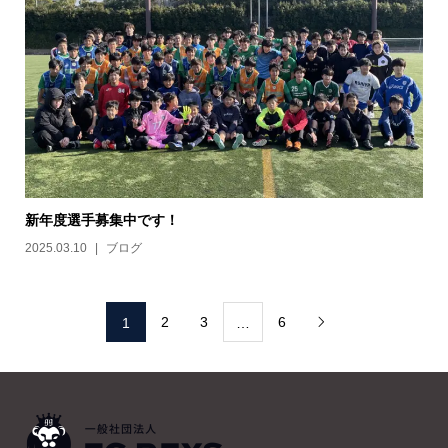
新年度選手募集中です！
2025.03.10
ブログ
2
3
6
1
…
