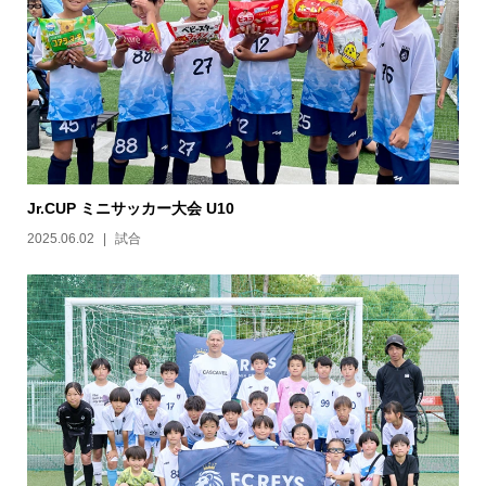
Jr.CUP ミニサッカー大会 U10
2025.06.02
試合