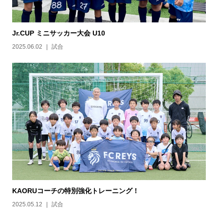
Jr.CUP ミニサッカー大会 U10
2025.06.02
試合
KAORUコーチの特別強化トレーニング！
2025.05.12
試合