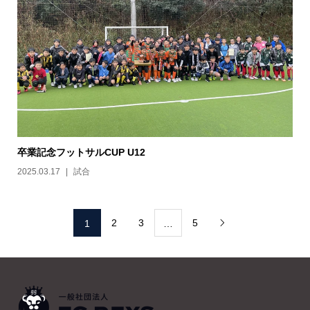
卒業記念フットサルCUP U12
2025.03.17
試合
2
3
5
1
…
