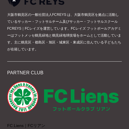
大阪市鶴見区の一般社団法人FCREYS は、大阪市鶴見区を拠点に活動し
ているサッカー・フットサルチーム及びサッカー・フットサルスクール
FCREYS｜FCレイズを運営しています。FCレイズ フットボールアカデミ
ーはフットメッセ鶴見緑地と鶴見緑地球技場をホームとして活動していま
す。主に鶴見区・都島区・旭区・城東区・東成区に住んでいる子どもたち
が在籍しています。
PARTNER CLUB
FC.Liens｜FCリアン