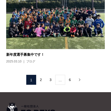
新年度選手募集中です！
2025.03.10
ブログ
2
3
6
1
…
