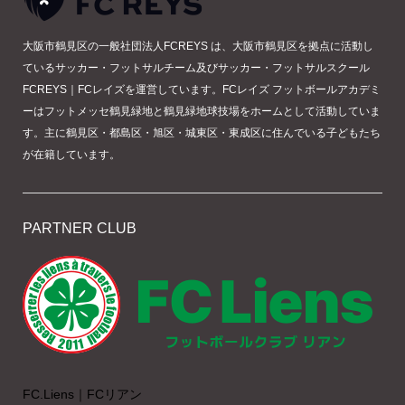
大阪市鶴見区の一般社団法人FCREYS は、大阪市鶴見区を拠点に活動し
ているサッカー・フットサルチーム及びサッカー・フットサルスクール
FCREYS｜FCレイズを運営しています。FCレイズ フットボールアカデミ
ーはフットメッセ鶴見緑地と鶴見緑地球技場をホームとして活動していま
す。主に鶴見区・都島区・旭区・城東区・東成区に住んでいる子どもたち
が在籍しています。
PARTNER CLUB
FC.Liens｜FCリアン