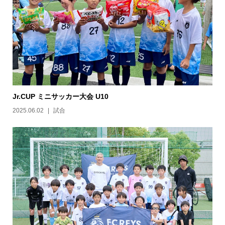
Jr.CUP ミニサッカー大会 U10
2025.06.02
試合