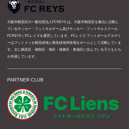
大阪市鶴見区の一般社団法人FCREYS は、大阪市鶴見区を拠点に活動し
ているサッカー・フットサルチーム及びサッカー・フットサルスクール
FCREYS｜FCレイズを運営しています。FCレイズ フットボールアカデミ
ーはフットメッセ鶴見緑地と鶴見緑地球技場をホームとして活動していま
す。主に鶴見区・都島区・旭区・城東区・東成区に住んでいる子どもたち
が在籍しています。
PARTNER CLUB