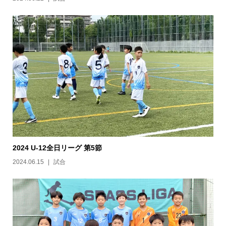
2024 U-12全日リーグ 第5節
2024.06.15
試合