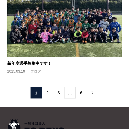
新年度選手募集中です！
2025.03.10
ブログ
2
3
6
1
…
