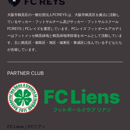
大阪市鶴見区の一般社団法人FCREYS は、大阪市鶴見区を拠点に活動し
ているサッカー・フットサルチーム及びサッカー・フットサルスクール
FCREYS｜FCレイズを運営しています。FCレイズ フットボールアカデミ
ーはフットメッセ鶴見緑地と鶴見緑地球技場をホームとして活動していま
す。主に鶴見区・都島区・旭区・城東区・東成区に住んでいる子どもたち
が在籍しています。
PARTNER CLUB
FC.Liens｜FCリアン