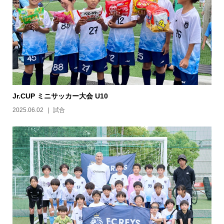
Jr.CUP ミニサッカー大会 U10
2025.06.02
試合