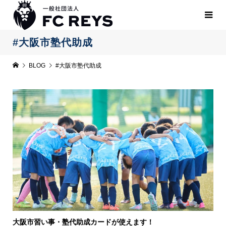
#大阪市塾代助成
BLOG
#大阪市塾代助成
大阪市習い事・塾代助成カードが使えます！