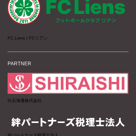
FC.Liens｜FCリアン
PARTNER
白石海運株式会社
絆パートナーズ税理士法人