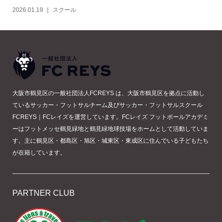
2026.01.19
スクール
大阪市鶴見区の一般社団法人FCREYS は、大阪市鶴見区を拠点に活動し
ているサッカー・フットサルチーム及びサッカー・フットサルスクール
FCREYS｜FCレイズを運営しています。FCレイズ フットボールアカデミ
ーはフットメッセ鶴見緑地と鶴見緑地球技場をホームとして活動していま
す。主に鶴見区・都島区・旭区・城東区・東成区に住んでいる子どもたち
が在籍しています。
PARTNER CLUB