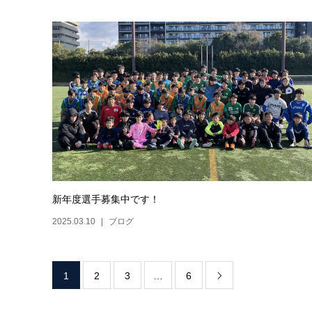
新年度選手募集中です！
2025.03.10
ブログ
1
2
3
…
6
