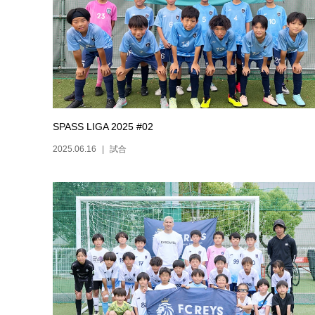
SPASS LIGA 2025 #02
2025.06.16
試合