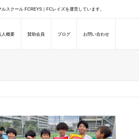
スクール FCREYS｜FCレイズを運営しています。
法人概要
賛助会員
ブログ
お問い合わせ