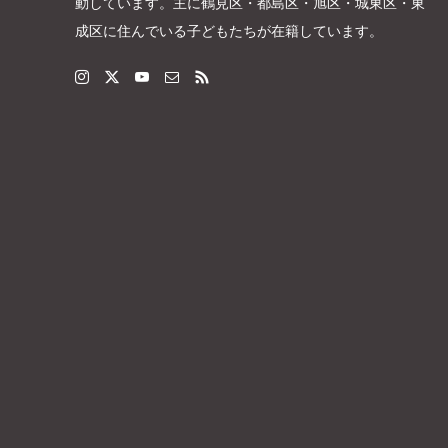
動しています。主に鶴見区・都島区・旭区・城東区・東
成区に住んでいる子どもたちが在籍しています。