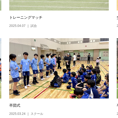
トレーニングマッチ
2025.04.07
試合
卒団式
2025.03.24
スクール