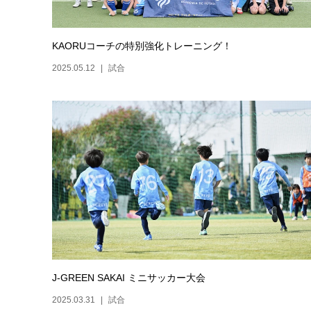
KAORUコーチの特別強化トレーニング！
2025.05.12
試合
J-GREEN SAKAI ミニサッカー大会
2025.03.31
試合