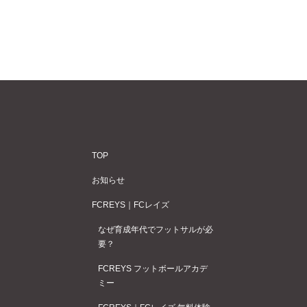
TOP
お知らせ
FCREYS｜FCレイズ
なぜ育成年代でフットサルが必
要？
FCREYS フットボールアカデ
ミー