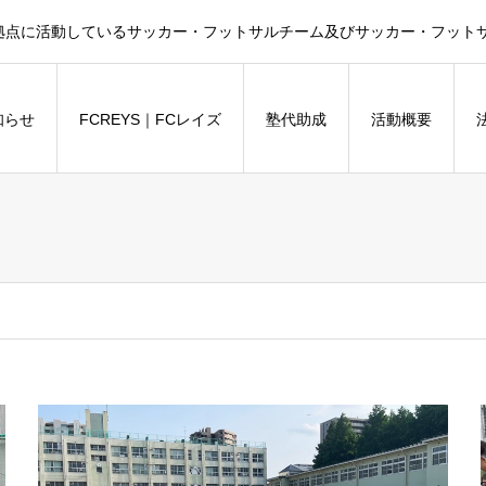
拠点に活動しているサッカー・フットサルチーム及びサッカー・フットサル
知らせ
FCREYS｜FCレイズ
塾代助成
活動概要