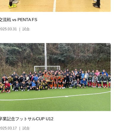
交流戦 vs PENTA FS
2025.03.31
試合
卒業記念フットサルCUP U12
2025.03.17
試合