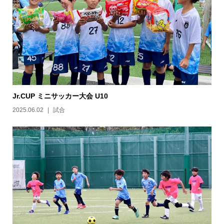
Jr.CUP ミニサッカー大会 U10
2025.06.02
試合