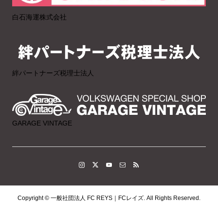
白石海運株式会社
絆パートナーズ税理士法人
GARAGE VINTAGE
Copyright ©
一般社団法人 FC REYS｜FCレイズ. All Rights Reserved.