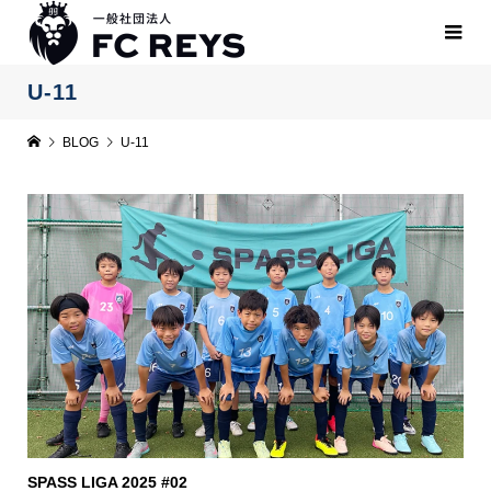
U-11
BLOG
U-11
SPASS LIGA 2025 #02