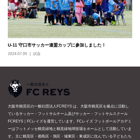
U-11 守口市サッカー連盟カップに参加しました！
2024.07.05
試合
大阪市鶴見区の一般社団法人FCREYS は、大阪市鶴見区を拠点に活動し
ているサッカー・フットサルチーム及びサッカー・フットサルスクール
FCREYS｜FCレイズを運営しています。FCレイズ フットボールアカデミ
ーはフットメッセ鶴見緑地と鶴見緑地球技場をホームとして活動していま
す。主に鶴見区・都島区・旭区・城東区・東成区に住んでいる子どもたち