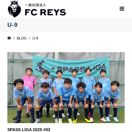
U-9
BLOG
U-9
SPASS LIGA 2025 #02