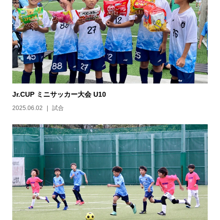
Jr.CUP ミニサッカー大会 U10
2025.06.02
試合