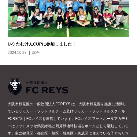
U-9 たむけんCUPに参加しました！
2024.10.28
試合
大阪市鶴見区の一般社団法人FCREYS は、大阪市鶴見区を拠点に活動し
ているサッカー・フットサルチーム及びサッカー・フットサルスクール
FCREYS｜FCレイズを運営しています。FCレイズ フットボールアカデミ
ーはフットメッセ鶴見緑地と鶴見緑地球技場をホームとして活動していま
す。主に鶴見区・都島区・旭区・城東区・東成区に住んでいる子どもたち