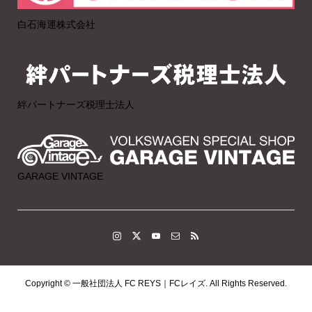
白石海運株式会社
絆パートナーズ税理士法人
GARAGE VINTAGE
Copyright ©
一般社団法人 FC REYS｜FCレイズ. All Rights Reserved.