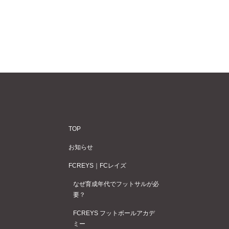
TOP
お知らせ
FCREYS｜FCレイズ
なぜ育成年代でフットサルが必
要？
FCREYS フットボールアカデ
ミー