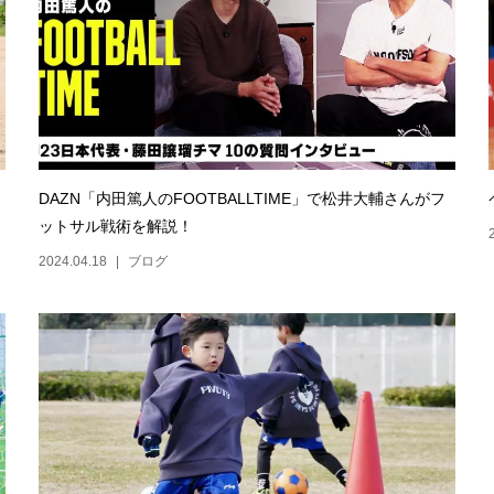
DAZN「内田篤人のFOOTBALLTIME」で松井大輔さんがフ
ットサル戦術を解説！
2024.04.18
ブログ