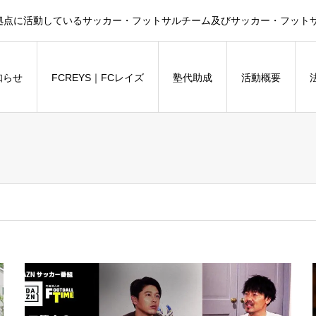
拠点に活動しているサッカー・フットサルチーム及びサッカー・フットサル
知らせ
FCREYS｜FCレイズ
塾代助成
活動概要