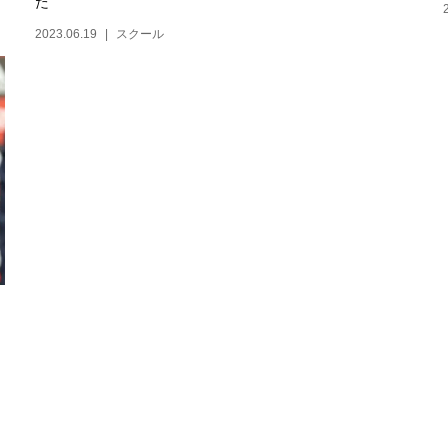
た
2023.06.19
スクール