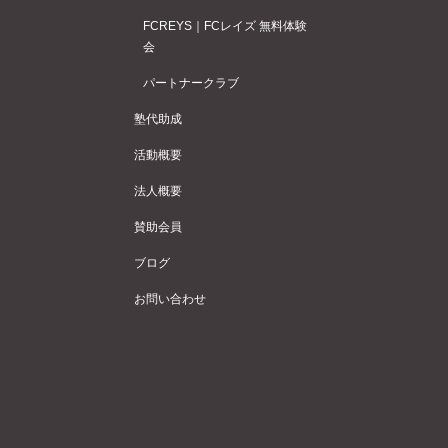
FCREYS｜FCレイズ 無料体験
会
パートナークラブ
塾代助成
活動概要
法人概要
賛助会員
ブログ
お問い合わせ