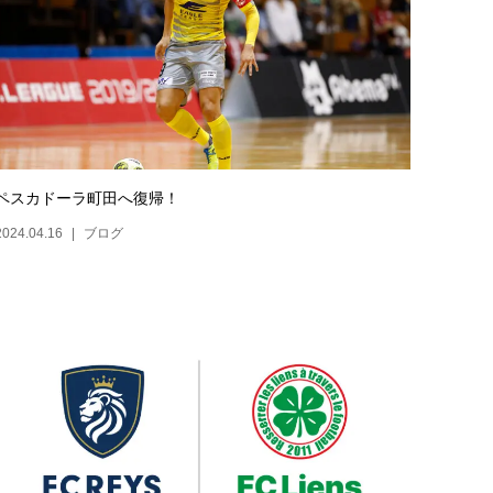
ペスカドーラ町田へ復帰！
2024.04.16
ブログ