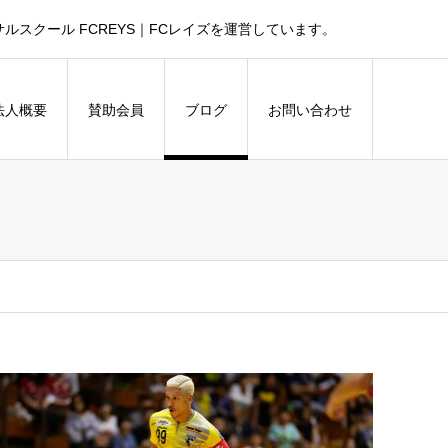
スクール FCREYS｜FCレイズを運営しています。
法人概要
賛助会員
ブログ
お問い合わせ