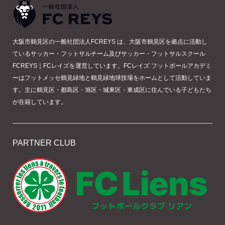
大阪市鶴見区の一般社団法人FCREYS は、大阪市鶴見区を拠点に活動し
ているサッカー・フットサルチーム及びサッカー・フットサルスクール
FCREYS｜FCレイズを運営しています。FCレイズ フットボールアカデミ
ーはフットメッセ鶴見緑地と鶴見緑地球技場をホームとして活動していま
す。主に鶴見区・都島区・旭区・城東区・東成区に住んでいる子どもたち
が在籍しています。
PARTNER CLUB