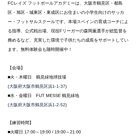
FCレイズ フットボールアカデミーは、大阪市鶴見区・都島
区・旭区・城東区・東成区にお住まいの小学生向けのサッカ
ー・フットサルスクールです。本場スペインの育成コーチによ
る指導、公式戦出場、現役Fリーガーの森岡薫選手が総監督を
務めるなど、充実した環境で子供たちの成長をサポートしてい
ます。無料体験会も随時開催中！
【会場】
■火・木曜日 鶴見緑地球技場
(
大阪府大阪市鶴見区浜1-1-37
)
■水・金曜日 FUT MESSE 鶴見緑地
(
大阪府大阪市鶴見区浜1-2-52
)
【練習時間】
■火曜日 17:00～19:00 / 19:00～21:00