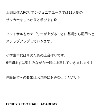
上部団体のFCリアンジュニアユースでは11人制の
サッカーをしっかりと学びます⚽️
フットサルもカテゴリーが上がるごとに基礎から応用へと
ステップアップしていきます。
小学生年代はそのための土台作りです。
6年間まずは楽しみながら一緒に上達していきましょう！
体験練習への参加はお気軽にお声掛けください✨
FCREYS FOOTBALL ACADEMY