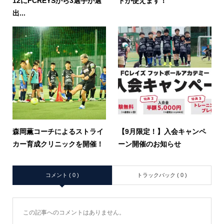
12にFCREYSから3選手が選
ドが使えます！
出...
森岡薫コーチによるストライ
【9月限定！】入会キャンペ
カー育成クリニックを開催！
ーン開催のお知らせ
コメント ( 0 )
トラックバック ( 0 )
この記事へのコメントはありません。