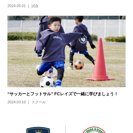
2024.05.01
試合
“サッカーとフットサル” FCレイズで一緒に学びましょう！
2024.03.10
スクール