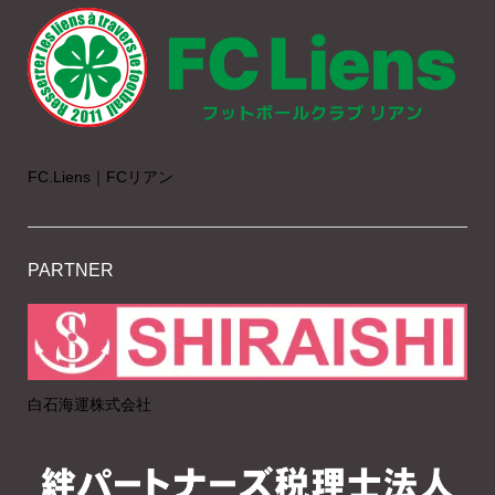
FC.Liens｜FCリアン
PARTNER
白石海運株式会社