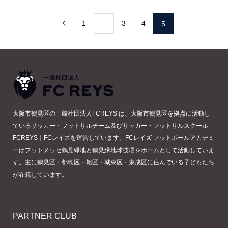
1
3
4
…
5

大阪市鶴見区の一般社団法人FCREYS は、大阪市鶴見区を拠点に活動し
ているサッカー・フットサルチーム及びサッカー・フットサルスクール
FCREYS｜FCレイズを運営しています。FCレイズ フットボールアカデミ
ーはフットメッセ鶴見緑地と鶴見緑地球技場をホームとして活動していま
す。主に鶴見区・都島区・旭区・城東区・東成区に住んでいる子どもたち
が在籍しています。
PARTNER CLUB