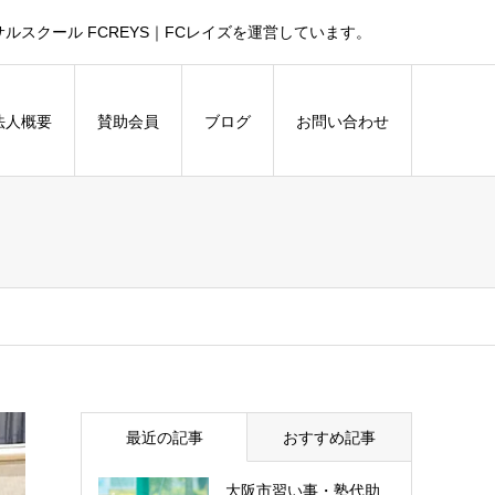
スクール FCREYS｜FCレイズを運営しています。
法人概要
賛助会員
ブログ
お問い合わせ
最近の記事
おすすめ記事
大阪市習い事・塾代助