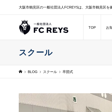
大阪市鶴見区の一般社団法人FCREYSは、大阪市鶴見区を
TOP
お
スクール
BLOG
スクール
卒団式