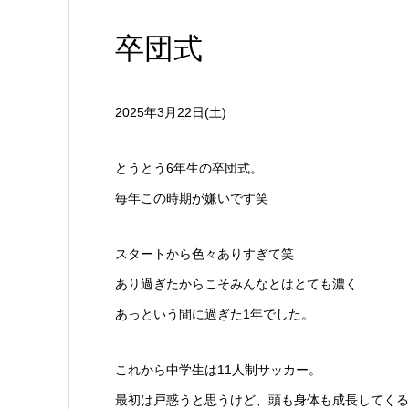
卒団式
2025年3月22日(土)
とうとう6年生の卒団式。
毎年この時期が嫌いです笑
スタートから色々ありすぎて笑
あり過ぎたからこそみんなとはとても濃く
あっという間に過ぎた1年でした。
これから中学生は11人制サッカー。
最初は戸惑うと思うけど、頭も身体も成長してくる