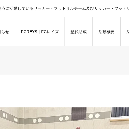
拠点に活動しているサッカー・フットサルチーム及びサッカー・フットサル
知らせ
FCREYS｜FCレイズ
塾代助成
活動概要