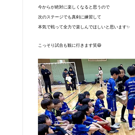
今からが絶対に楽しくなると思うので
次のステージでも真剣に練習して
本気で戦って全力で楽しんでほしいと思います✨
こっそり試合も観に行きます笑😆