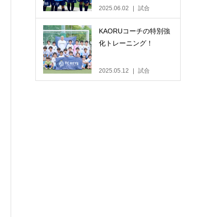
2025.06.02
試合
KAORUコーチの特別強
化トレーニング！
2025.05.12
試合