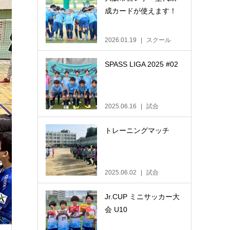
成カードが使えます！
2026.01.19
スクール
SPASS LIGA 2025 #02
2025.06.16
試合
トレーニングマッチ
2025.06.02
試合
Jr.CUP ミニサッカー大
会 U10