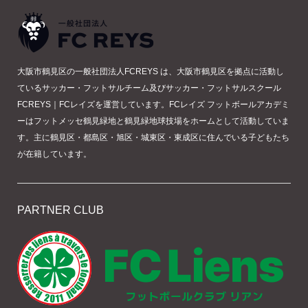
大阪市鶴見区の一般社団法人FCREYS は、大阪市鶴見区を拠点に活動し
ているサッカー・フットサルチーム及びサッカー・フットサルスクール
FCREYS｜FCレイズを運営しています。FCレイズ フットボールアカデミ
ーはフットメッセ鶴見緑地と鶴見緑地球技場をホームとして活動していま
す。主に鶴見区・都島区・旭区・城東区・東成区に住んでいる子どもたち
が在籍しています。
PARTNER CLUB