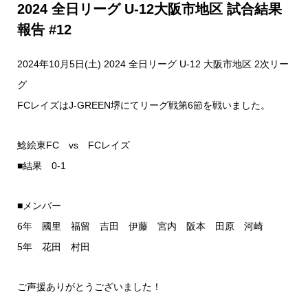
2024 全日リーグ U-12大阪市地区 試合結果
報告 #12
2024年10月5日(土) 2024 全日リーグ U-12 大阪市地区 2次リー
グ
FCレイズはJ-GREEN堺にてリーグ戦第6節を戦いました。
鯰絵東FC vs FCレイズ
■結果 0-1
■メンバー
6年 國里 福留 吉田 伊藤 宮内 阪本 田原 河崎
5年 花田 村田
ご声援ありがとうございました！