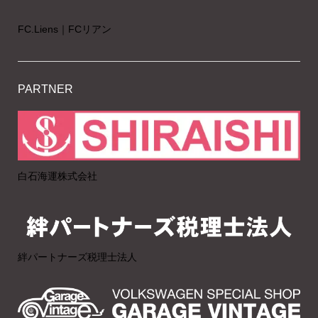
FC.Liens｜FCリアン
PARTNER
白石海運株式会社
絆パートナーズ税理士法人