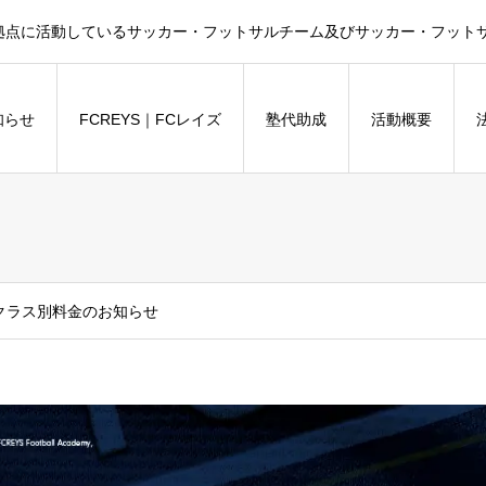
拠点に活動しているサッカー・フットサルチーム及びサッカー・フットサル
知らせ
FCREYS｜FCレイズ
塾代助成
活動概要
とクラス別料金のお知らせ