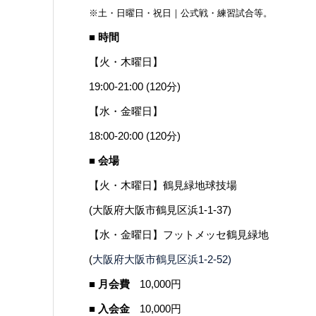
※土・日曜日・祝日｜公式戦・練習試合等。
■ 時間
【火・木曜日】
19:00-21:00 (120分)
【水・金曜日】
18:00-20:00 (120分)
■ 会場
【火・木曜日】鶴見緑地球技場
(
大阪府大阪市鶴見区浜1-1-37
)
【水・金曜日】フットメッセ鶴見緑地
(
大阪府大阪市鶴見区浜1-2-52)
■ 月会費
10,000円
■ 入会金
10,000円