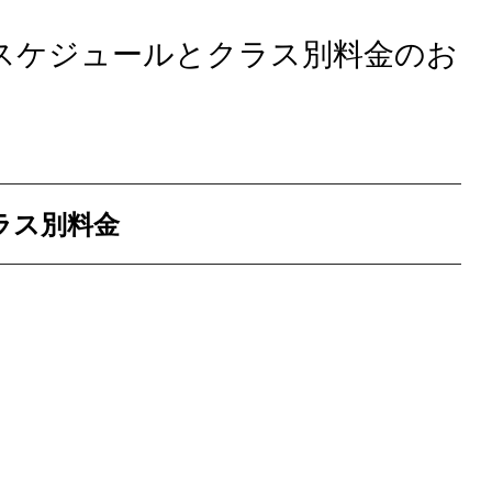
度 スケジュールとクラス別料金のお
クラス別料金