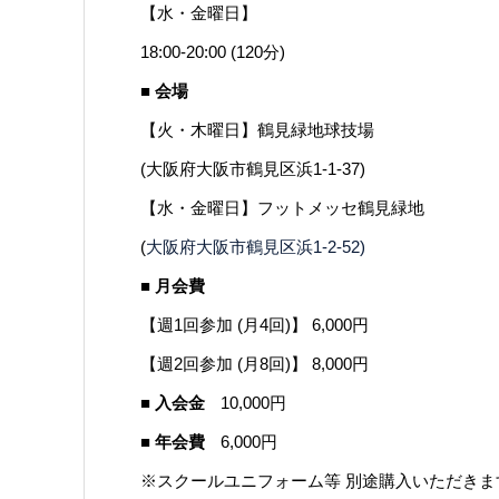
【水・金曜日】
18:00-20:00 (120分)
■ 会場
【火・木曜日】鶴見緑地球技場
(
大阪府大阪市鶴見区浜1-1-37
)
【水・金曜日】フットメッセ鶴見緑地
(
大阪府大阪市鶴見区浜1-2-52)
■ 月会費
【週1回参加 (月4回)】 6,000円
【週2回参加 (月8回)】 8,000円
■ 入会金
10,000円
■ 年会費
6,000円
※スクールユニフォーム等 別途購入いただきま