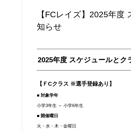
【FCレイズ】2025年
知らせ
2025年度 スケジュールと
【ＦCクラス ※選手登録あり】
■ 対象学年
小学3年生 ～ 小学6年生
■ 開催曜日
火・水・木・金曜日