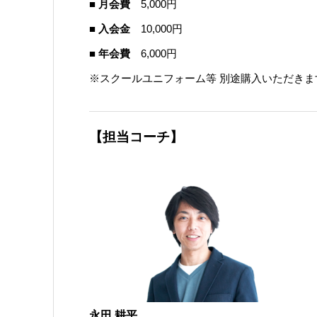
■ 月会費
5,000円
■ 入会金
10,000円
■ 年会費
6,000円
※スクールユニフォーム等 別途購入いただきま
【担当コーチ】
永田 耕平